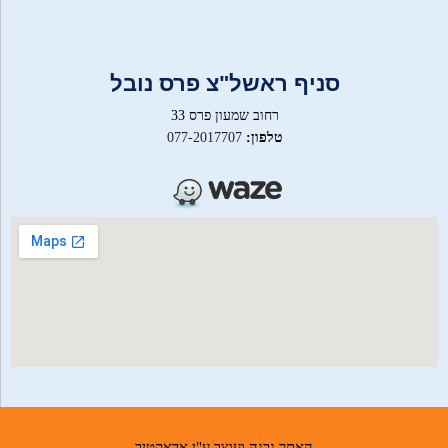
סניף ראשל"צ פרס נובל
רחוב שמעון פרס 33
טלפון:
077-2017707
האתר נבנה ועוצב ע"י אדאקטיב