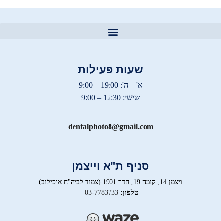
צילום CT שיניים
שעות פעילות
א' – ה': 19:00 – 9:00
שישי: 12:30 – 9:00
dentalphoto8@gmail.com
סניף ת"א וייצמן
ויצמן 14, קומה 19, חדר 1901 (צמוד לביה"ח איכילוב)
טלפון:
03-7783733