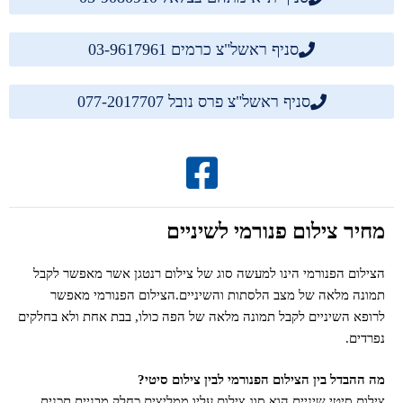
סניף ראשל"צ כרמים 03-9617961
סניף ראשל"צ פרס נובל 077-2017707
מחיר צילום פנורמי לשיניים
הצילום הפנורמי הינו למעשה סוג של צילום רנטגן אשר מאפשר לקבל
תמונה מלאה של מצב הלסתות והשיניים.הצילום הפנורמי מאפשר
לרופא השיניים לקבל תמונה מלאה של הפה כולו, בבת אחת ולא בחלקים
נפרדים.
מה ההבדל בין הצילום הפנורמי לבין צילום סיטי?
צילום סיטי שיניים הוא סוג צילום עליו ממליצים כחלק מבניית תכנית