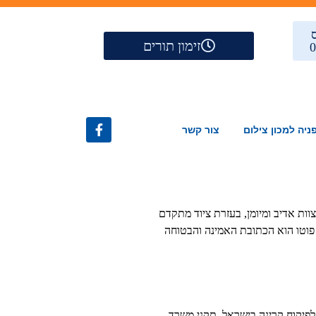
זימון תורים
ניה למכון צילום
צור קשר
וות אדיב ומיומן, בעזרת ציוד מתקדם
ל פוטו הוא הכתובת האמינה והבטוחה
לפיקוח קרינה בישראל, תקני משרד