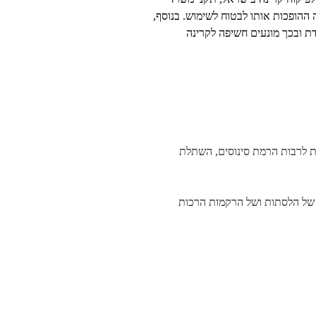
ותר של קרינה ההופכות אותו לבטוח לשימוש. בנוסף,
 ספציפיים עד רמת השן הבודדת ובכך מונעים חשיפה לקרינה
פות לרבות הרמת סינוסים, השתלת
כן של הלסתות ושל הרקמות הרכות