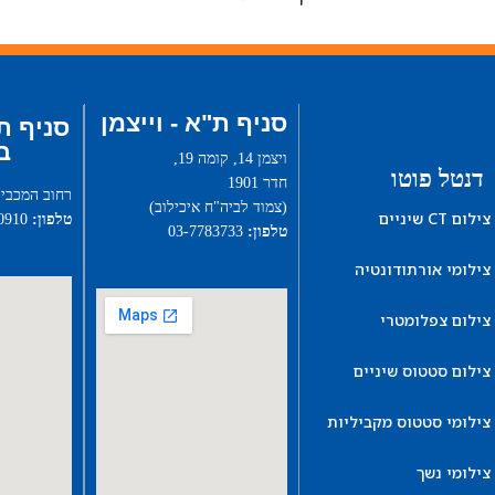
סניף ת"א - וייצמן
סניף ת
ב
ויצמן 14, קומה 19,
דנטל פוטו
חדר 1901
רחוב המכבי 2
(צמוד לביה"ח איכילוב)
צילום CT שיניים
טלפון:
03-9080910
טלפון:
03-7783733
צילומי אורתודונטיה
צילום צפלומטרי
צילום סטטוס שיניים
צילומי סטטוס מקביליות
צילומי נשך