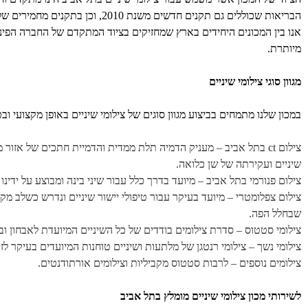
הבריאות שכוללים גם תקנים חדשים
מיותרת.
מגוון סוגי צילומי שיניים
במכון שלנו מתמחים בביצוע מגוון סוגים של צילומי שיניים באופן מקצועי ובט
צילום ct בתל אביב – מעניק הדמיה תלת ממדית והדמיית חתכים של אז
שיניים ועקירתה של שן כלואה.
צילום פנורמי בתל אביב – מיועד בדרך כלל עבור שיני בינה ומבוצע על ידינו
צילום צפלומטרי – מיועד בעיקר עבור טיפולי יישור שיניים ונדרש כשלב מ
שבחלל הפה.
צילומי סטטוס – סדרת צילומים בודדים של כל השיניים המיועדת לאבחון ובני
צילומי נשך – צילומי רנטגן של מלתעות ושיניים טוחנות המיועדים בעיקר ל
צילומים נוספים – לרבות סטטוס מקביליות וצילומים אורתודנטים.
לשירותי מכון צילומי שיניים מומלץ בתל אביב