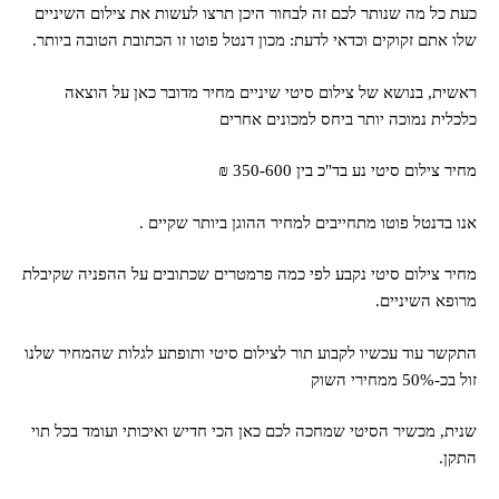
כעת כל מה שנותר לכם זה לבחור היכן תרצו לעשות את צילום השיניים
שלו אתם זקוקים וכדאי לדעת: מכון דנטל פוטו זו הכתובת הטובה ביותר.
ראשית, בנושא של צילום סיטי שיניים מחיר מדובר כאן על הוצאה
כלכלית נמוכה יותר ביחס למכונים אחרים
מחיר צילום סיטי נע בד"כ בין 350-600 ₪
אנו בדנטל פוטו מתחייבים למחיר ההוגן ביותר שקיים .
מחיר צילום סיטי נקבע לפי כמה פרמטרים שכתובים על ההפניה שקיבלת
מרופא השיניים.
התקשר עוד עכשיו לקבוע תור לצילום סיטי ותופתע לגלות שהמחיר שלנו
זול בכ-50% ממחירי השוק
שנית, מכשיר הסיטי שמחכה לכם כאן הכי חדיש ואיכותי ועומד בכל תוי
התקן.