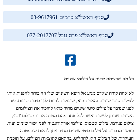
סניף ראשל"צ כרמים 03-9617961
סניף ראשל"צ פרס נובל 077-2017707
כל מה שרציתם לדעת על צילומי שיניים
לא אחת קורה שאדם מגיע אל רופא השיניים שלו וזה בוחר להפנות אותו
לצילום סיטי שיניים והאמת היא, שיכולות להיות לכך סיבות טובות. עוד
לפני שנדבר על צילום סיטי שיניים מחיר כדאי להזכיר את הצילומים
השונים שניתן לעשות ואשר לכל אחד מהם מטרה אחרת: צילום C.T,
צילום פנורמי, צילום סטטוס, צילומי אורתודונטיה לפני ישור שיניים ועוד.
כאשר מדברים על צילום סיטי שיניים מחיר ניתן לראות שהמטרה
העיקרית של הצילום היא להחליט, בהתאם לתוצאות הצילום, על תוכנית