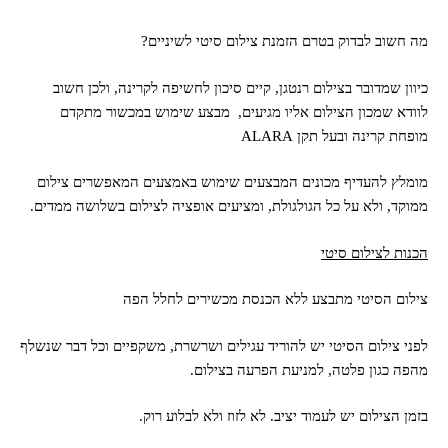
מה חשוב לבדוק בטרם הזמנת צילום סיטי לשיניים?
כיוון שמדובר בצילום רנטגן, קיים סיכון לחשיפה לקרינה, ולכן חשוב
לוודא שמכון הצילום אליו מגיעים, מבצע שימוש במכשור מתקדם
מופחת קרינה ובעל תקן ALARA
מומלץ להעדיף מכונים המבצעים שימוש באמצעים המאפשרים צילום
ממוקד, ולא על כל הגולגולת, ומציעים אופציה לצילום בשלושה ממדים.
הכנות לצילום סיטי
צילום הסיטי מתבצע ללא הכנסת מכשירים לחלל הפה
לפני צילום הסיטי יש להוריד עגילים ושרשרת, משקפיים וכל דבר שנשלף
מהפה כגון פלטה, למניעת הפרעה בצילום.
בזמן הצילום יש לעמוד יציב. לא לזוז ולא לבלוע רוק.