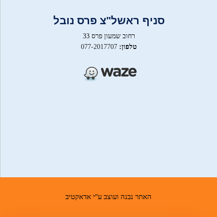
סניף ראשל"צ פרס נובל
רחוב שמעון פרס 33
טלפון:
077-2017707
האתר נבנה ועוצב ע"י אדאקטיב