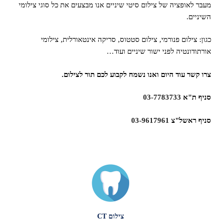
מעבר לאופציה של צילום סיטי שיניים אנו מבצעים את כל סוגי צילומי
השיניים.
כגון: צילום פנורמי, צילום סטטוס, סריקה אינטאורלית, צילומי
אורתודונטיה לפני ישור שיניים ועוד…
צרו קשר עוד היום ואנו נשמח לקבוע לכם תור לצילום.
סניף ת"א
03-7783733
סניף ראשל"צ
03-9617961
צילום CT