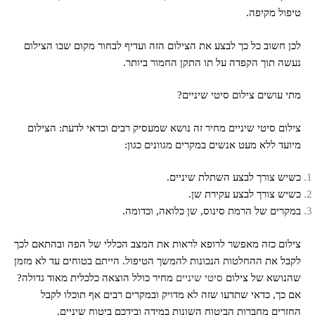
טיפול מקיפה.
לכן חשוב כל כך לבצע את הצילום הזה ועדיף לבחור מקום שבו הצילום
נעשה תוך הקפדה על תו התקן החמור ביותר.
מתי עושים צילום סיטי שיניים?
צילום סיטי שיניים מחיר זה נושא שמעסיק רבים וכדאי לדעת: הצילום
מיועד ללא מעט אנשים במקרים מגוונים כגון:
כשיש צורך לבצע השתלת שיניים.
כשיש צורך לבצע עקירת שן.
במקרים של הרמת סינוס, שן כלואה, וכדומה.
צילום כזה מאפשר לרופא לראות את המצב הכללי של הפה ובהתאם לכך
לקבל את ההחלטות הנכונות להמשך הטיפול. הייתם בטוחים עד לא מזמן
שהנושא של צילום
סיטי שיניים
מחיר כולל הוצאה כלכלית מאוד גדולה?
אם כך, כדאי שתדעו שזה לא מדויק ובמקרים רבים אף תוכלו לקבל
החזרים מחברות הביטוח השונות במידה ובידכם ביטוח שיניים.