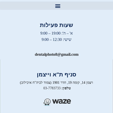
צילום CT שיניים
שעות פעילות
א' – ה': 19:00 – 9:00
שישי: 12:30 – 9:00
dentalphoto8@gmail.com
סניף ת"א וייצמן
ויצמן 14, קומה 19, חדר 1901 (צמוד לביה"ח איכילוב)
טלפון:
03-7783733